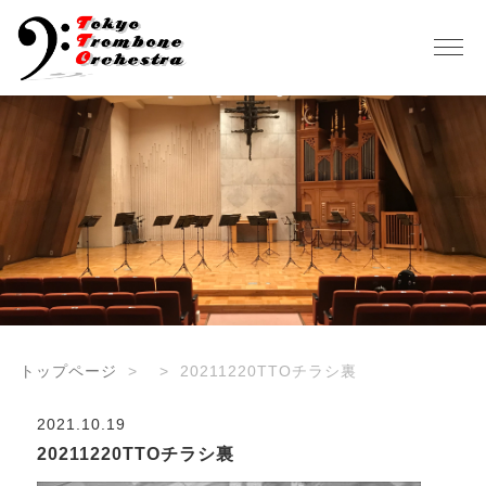
トップページ
20211220TTOチラシ裏
2021.10.19
20211220TTOチラシ裏