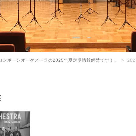
ロンボーンオーケストラの2025年夏定期情報解禁です！！
20
裏