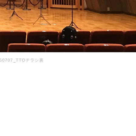
250707_TTOチラシ裏