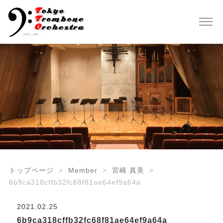
トップページ
Member
宮崎 真美
6b9ca318cffb32fc68f81ae64ef9a64a
2021.02.25
6b9ca318cffb32fc68f81ae64ef9a64a