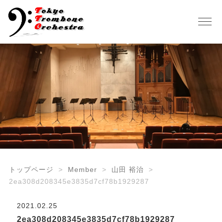
トップページ
Member
山田 裕治
2ea308d208345e3835d7cf78b1929287
2021.02.25
2ea308d208345e3835d7cf78b1929287