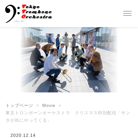
トップページ
Movie
東京トロンボーンオーケストラ クリスマス特別配信「サン
タが街にやってくる」
2020.12.14