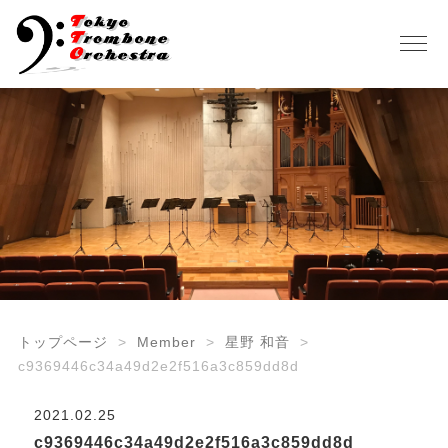
トップページ
Member
星野 和音
c9369446c34a49d2e2f516a3c859dd8d
2021.02.25
c9369446c34a49d2e2f516a3c859dd8d