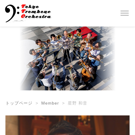
トップページ
Member
星野 和音