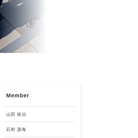
Member
山田 裕治
石村 源海