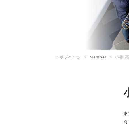
トップページ
Member
小篠 
東
台