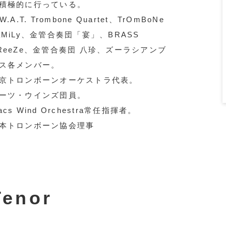
積極的に行っている。
.W.A.T. Trombone Quartet、TrOmBoNe
aMiLy、金管合奏団「宴」、BRASS
ReeZe、金管合奏団 八珍、ズーラシアンブ
ス各メンバー。
京トロンボーンオーケストラ代表。
ーツ・ウインズ団員。
acs Wind Orchestra常任指揮者。
本トロンボーン協会理事
Tenor