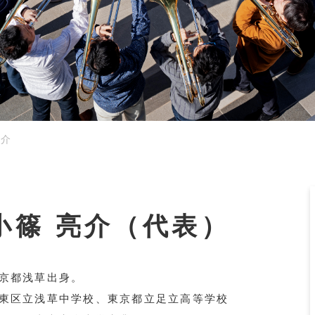
亮介
小篠 亮介（代表）
京都浅草出身。
東区立浅草中学校、東京都立足立高等学校