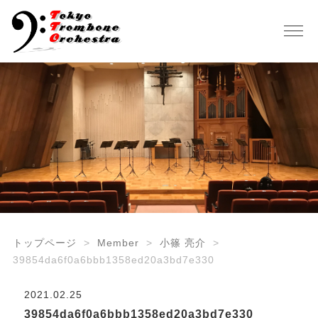
トップページ
Member
小篠 亮介
39854da6f0a6bbb1358ed20a3bd7e330
2021.02.25
39854da6f0a6bbb1358ed20a3bd7e330